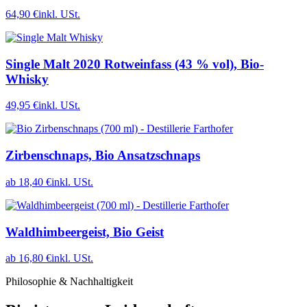
64,90 €
inkl. USt.
Single Malt 2020 Rotweinfass (43 % vol), Bio-
Whisky
49,95 €
inkl. USt.
Zirbenschnaps, Bio Ansatzschnaps
ab 18,40 €
inkl. USt.
Waldhimbeergeist, Bio Geist
ab 16,80 €
inkl. USt.
Philosophie & Nachhaltigkeit