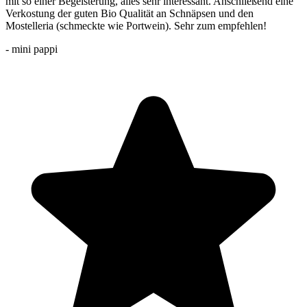
mit so einer Begeisterung, alles sehr interessant. Anschließend eine
Verkostung der guten Bio Qualität an Schnäpsen und den
Mostelleria (schmeckte wie Portwein). Sehr zum empfehlen!
- mini pappi