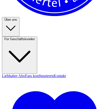
Über uns
Für Geschäftskunden
Liebhaber Abo
Fass konfigurieren
Kontakt