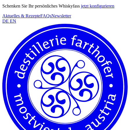
Schenken Sie Ihr persönliches Whiskyfass
jetzt konfigurieren
Aktuelles & Rezepte
FAQs
Newsletter
DE
EN