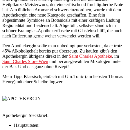
Heilpflanze Meisterwurz, der eine erfrischend fruchtig-herbe Note
hat. Am üblichen Aromarad schwer einzuordnen, wurde mit dem
Apothekergin eine neue Kategorie geschaffen. Eine fein
abgestimmte Symbiose an Botanicals mit einer kräftigen Ladung
Regionalität und Leidenschaft. Abgefüllt, selbstverständlich in
schöner Braunglas-Apothekerflasche mit Glasfeinschliff, die auch
nach Entleerung gerne weiter verwendet werden will.
Den Apothekergin sollte man unbedingt pur verkosten, da er trotz
45% Alkoholgehalt bereits pur überzeugt. Zu kaufen gibt’s den
Apothekergin übrigens direkt in der
Saint Charles Apotheke
, im
Saint Charles Store Wien
und bei ausgewählten Mixologen hinter
der Bar. Und das ganz ohne Rezept!
Mein Tipp: Klassisch, einfach mit Gin-Tonic (am liebsten Thomas
Henry) mit einer Scheibe Ingwer.
Apothekergin Steckbrief:
Hauptzutaten: