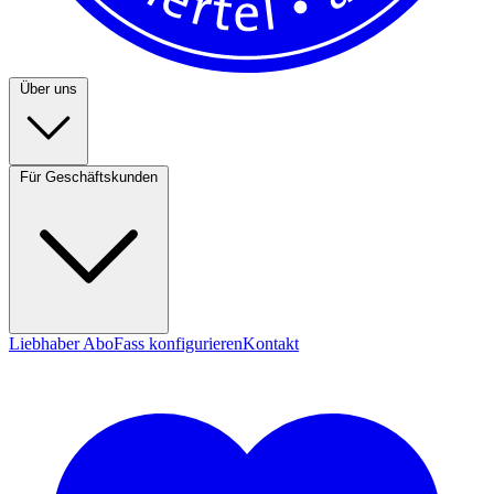
Über uns
Für Geschäftskunden
Liebhaber Abo
Fass konfigurieren
Kontakt