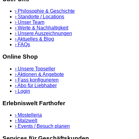
›
Philosophie & Geschichte
›
Standorte / Locations
›
Unser Team
›
Werte & Nachhaltigkeit
›
Unsere Auszeichnungen
›
Aktuelles & Blog
›
FAQs
Online Shop
›
Unsere Topseller
›
Aktionen & Angebote
›
Fass konfigurieren
›
Abo für Liebhaber
›
Login
Erlebniswelt Farthofer
›
Mostelleria
›
Malzwelt
›
Events / Besuch planen
Services für Geschäftskunden