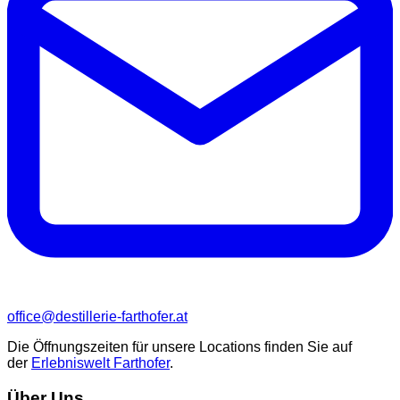
office@destillerie-farthofer.at
Die Öffnungszeiten für unsere Locations finden Sie auf
der
Erlebniswelt Farthofer
.
Über Uns