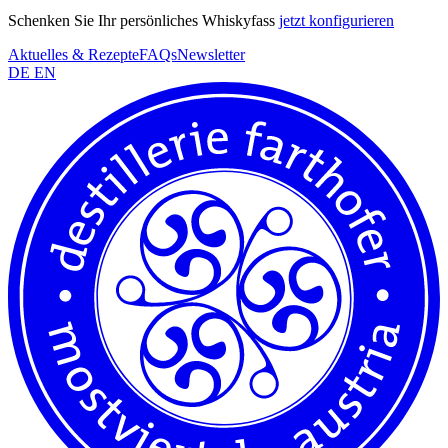
Schenken Sie Ihr persönliches Whiskyfass
jetzt konfigurieren
Aktuelles & Rezepte
FAQs
Newsletter
DE
EN