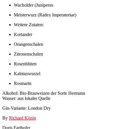
Wacholder (Juniperus
Meisterwurz (Radex Imperatoriae)
Weitere Zutaten:
Koriander
Orangenschalen
Zitronenschalen
Rosenblüten
Kalmuswurzel
Rosmarin
Alkohol: Bio-Brauweizen der Sorte Hermann
Wasser: aus lokaler Quelle
Gin-Variante: London Dry
By
Richard König
Doris Farthofer