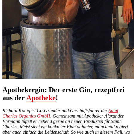
Apothekergin: Der erste Gin, rezeptfrei
aus der
Apotheke
!
Richard König ist Co-Gründer und Geschäftsführer der
Saint
Charles Organics GmbH
. Gemeinsam mit Apotheker Alexander
Ehrmann tüftelt er liebend gerne an neuen Produkten für Saint
Charles. Meist steht ein konkreter Plan dahinter, manchmal regiert
aber auch einfach die Leidenschaft. So wie auch in diesem Fall, wo