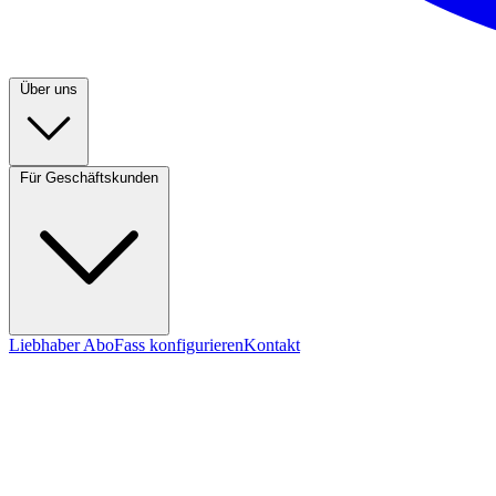
Über uns
Für Geschäftskunden
Liebhaber Abo
Fass konfigurieren
Kontakt