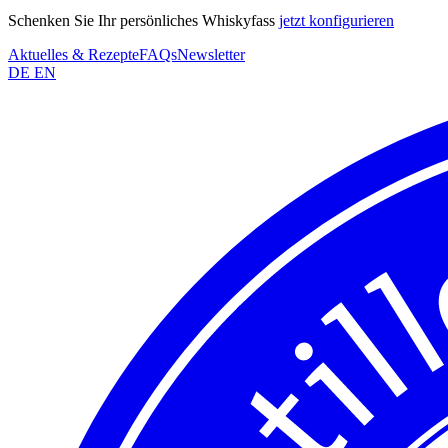
Schenken Sie Ihr persönliches Whiskyfass
jetzt konfigurieren
Aktuelles & Rezepte
FAQs
Newsletter
DE
EN