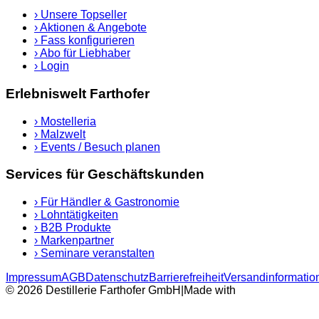
›
Unsere Topseller
›
Aktionen & Angebote
›
Fass konfigurieren
›
Abo für Liebhaber
›
Login
Erlebniswelt Farthofer
›
Mostelleria
›
Malzwelt
›
Events / Besuch planen
Services für Geschäftskunden
›
Für Händler & Gastronomie
›
Lohntätigkeiten
›
B2B Produkte
›
Markenpartner
›
Seminare veranstalten
Impressum
AGB
Datenschutz
Barrierefreiheit
Versandinformatio
© 2026 Destillerie Farthofer GmbH
|
Made with