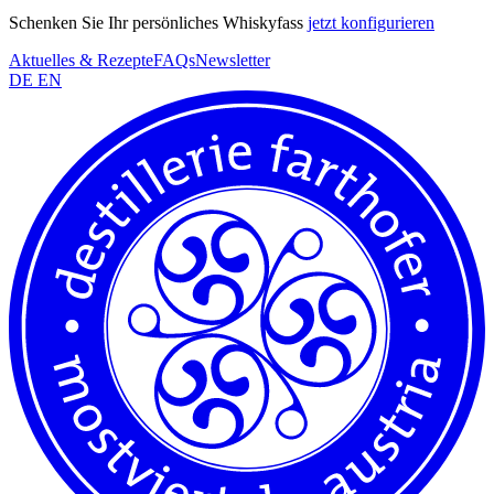
Schenken Sie Ihr persönliches Whiskyfass
jetzt konfigurieren
Aktuelles & Rezepte
FAQs
Newsletter
DE
EN