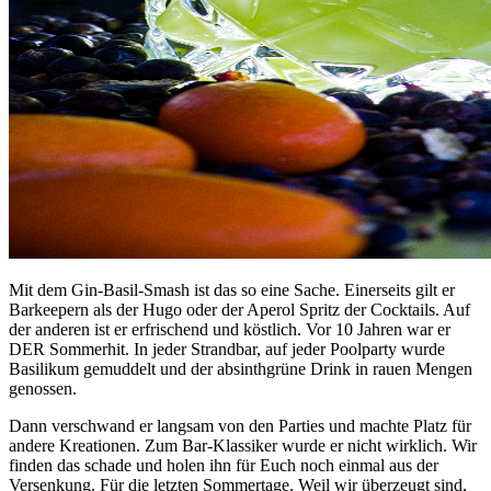
Mit dem Gin-Basil-Smash ist das so eine Sache. Einerseits gilt er
Barkeepern als der Hugo oder der Aperol Spritz der Cocktails. Auf
der anderen ist er erfrischend und köstlich. Vor 10 Jahren war er
DER Sommerhit. In jeder Strandbar, auf jeder Poolparty wurde
Basilikum gemuddelt und der absinthgrüne Drink in rauen Mengen
genossen.
Dann verschwand er langsam von den Parties und machte Platz für
andere Kreationen. Zum Bar-Klassiker wurde er nicht wirklich. Wir
finden das schade und holen ihn für Euch noch einmal aus der
Versenkung. Für die letzten Sommertage. Weil wir überzeugt sind,