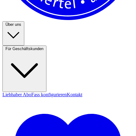
Über uns
Für Geschäftskunden
Liebhaber Abo
Fass konfigurieren
Kontakt