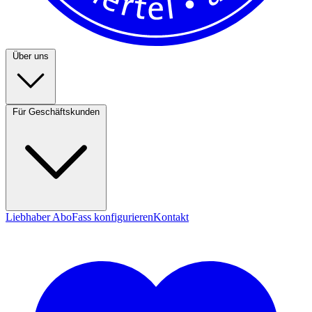
Über uns
Für Geschäftskunden
Liebhaber Abo
Fass konfigurieren
Kontakt