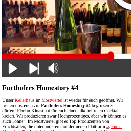
Farthofers Homestory #4
Unser
Kellerhaus
im
Mostviertel
ist wieder für euch geöffnet. Wir
freuen uns, euch zur
Farthofers Homestory #4
begrüßen zu
dürfen! Florian Kinast hat für euch einen alkoholfreien Cocktail
kreiert. Wir produzieren zwar Hochprozentiges, aber wir können es
auch „ohne“. Im Mostviertel gibt es Top-Produzenten von
Fruchtsäften, die unter anderem auf der neuen Plattform „
gemma