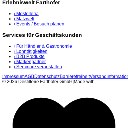
Erlebniswelt Farthofer
›
Mostelleria
›
Malzwelt
›
Events / Besuch planen
Services für Geschäftskunden
›
Für Händler & Gastronomie
›
Lohntätigkeiten
›
B2B Produkte
›
Markenpartner
›
Seminare veranstalten
Impressum
AGB
Datenschutz
Barrierefreiheit
Versandinformatio
© 2026 Destillerie Farthofer GmbH
|
Made with