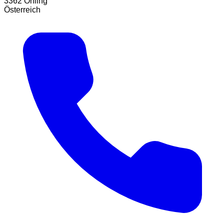
3362 Öhling
Österreich