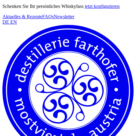
Schenken Sie Ihr persönliches Whiskyfass
jetzt konfigurieren
Aktuelles & Rezepte
FAQs
Newsletter
DE
EN