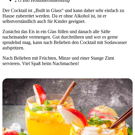
2 cl Bio Holunderblütensirup
Der Cocktail ist „Built in Glass“ und kann daher sehr einfach zu
Hause zubereitet werden. Da er ohne Alkohol ist, ist er
selbstverständlich auch für Kinder geeignet.
Zunächst das Eis in ein Glas füllen und danach alle Säfte
nacheinander vermengen. Gut durchrühren und wer es gerne
sprudelnd mag, kann nach Belieben den Cocktail mit Sodawasser
aufspritzen.
Nach Belieben mit Früchten, Minze und einer Stange Zimt
servieren. Viel Spaß beim Nachmachen!