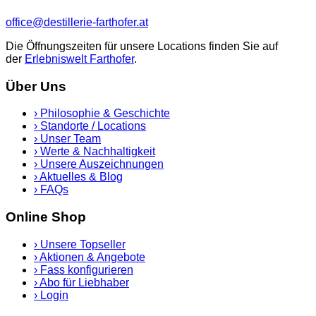
office@destillerie-farthofer.at
Die Öffnungszeiten für unsere Locations finden Sie auf
der
Erlebniswelt Farthofer
.
Über Uns
›
Philosophie & Geschichte
›
Standorte / Locations
›
Unser Team
›
Werte & Nachhaltigkeit
›
Unsere Auszeichnungen
›
Aktuelles & Blog
›
FAQs
Online Shop
›
Unsere Topseller
›
Aktionen & Angebote
›
Fass konfigurieren
›
Abo für Liebhaber
›
Login