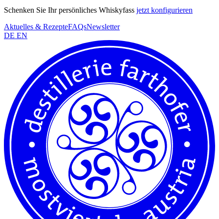
Schenken Sie Ihr persönliches Whiskyfass
jetzt konfigurieren
Aktuelles & Rezepte
FAQs
Newsletter
DE
EN