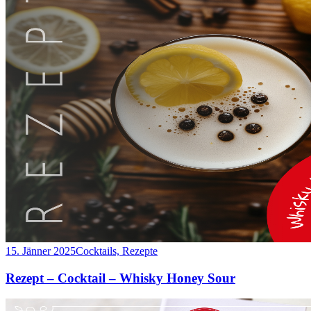
15. Jänner 2025
Cocktails, Rezepte
Rezept – Cocktail – Whisky Honey Sour