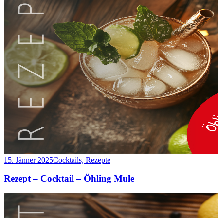
15. Jänner 2025
Cocktails, Rezepte
Rezept – Cocktail – Öhling Mule