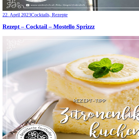
22. April 2023
Cocktails, Rezepte
Rezept – Cocktail – Mostello Sprizzz