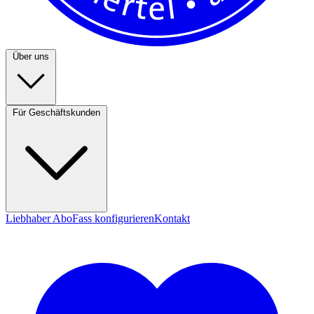
Über uns
Für Geschäftskunden
Liebhaber Abo
Fass konfigurieren
Kontakt