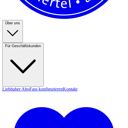
Über uns
Für Geschäftskunden
Liebhaber Abo
Fass konfigurieren
Kontakt