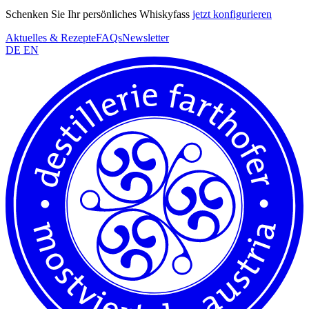
Schenken Sie Ihr persönliches Whiskyfass
jetzt konfigurieren
Aktuelles & Rezepte
FAQs
Newsletter
DE
EN