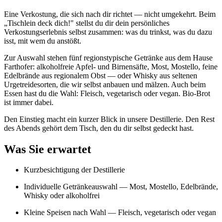
Eine Verkostung, die sich nach dir richtet — nicht umgekehrt. Beim
„Tischlein deck dich!" stellst du dir dein persönliches
Verkostungserlebnis selbst zusammen: was du trinkst, was du dazu
isst, mit wem du anstößt.
Zur Auswahl stehen fünf regionstypische Getränke aus dem Hause
Farthofer: alkoholfreie Apfel- und Birnensäfte, Most, Mostello, feine
Edelbrände aus regionalem Obst — oder Whisky aus seltenen
Urgetreidesorten, die wir selbst anbauen und mälzen. Auch beim
Essen hast du die Wahl: Fleisch, vegetarisch oder vegan. Bio-Brot
ist immer dabei.
Den Einstieg macht ein kurzer Blick in unsere Destillerie. Den Rest
des Abends gehört dem Tisch, den du dir selbst gedeckt hast.
Was Sie erwartet
Kurzbesichtigung der Destillerie
Individuelle Getränkeauswahl — Most, Mostello, Edelbrände,
Whisky oder alkoholfrei
Kleine Speisen nach Wahl — Fleisch, vegetarisch oder vegan