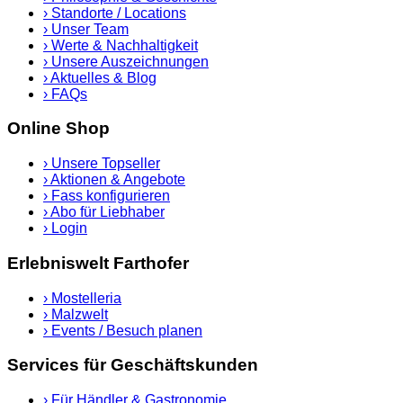
›
Standorte / Locations
›
Unser Team
›
Werte & Nachhaltigkeit
›
Unsere Auszeichnungen
›
Aktuelles & Blog
›
FAQs
Online Shop
›
Unsere Topseller
›
Aktionen & Angebote
›
Fass konfigurieren
›
Abo für Liebhaber
›
Login
Erlebniswelt Farthofer
›
Mostelleria
›
Malzwelt
›
Events / Besuch planen
Services für Geschäftskunden
›
Für Händler & Gastronomie