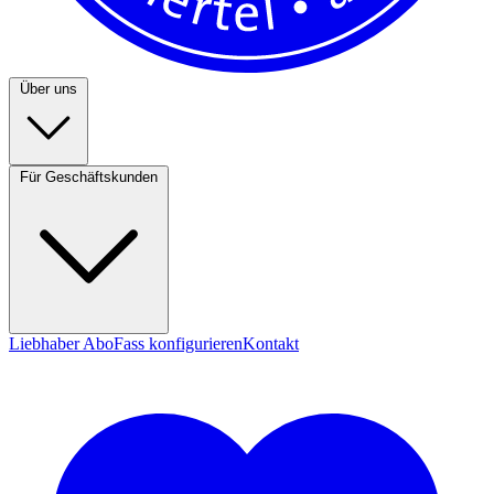
Über uns
Für Geschäftskunden
Liebhaber Abo
Fass konfigurieren
Kontakt