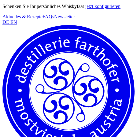
Schenken Sie Ihr persönliches Whiskyfass
jetzt konfigurieren
Aktuelles & Rezepte
FAQs
Newsletter
DE
EN