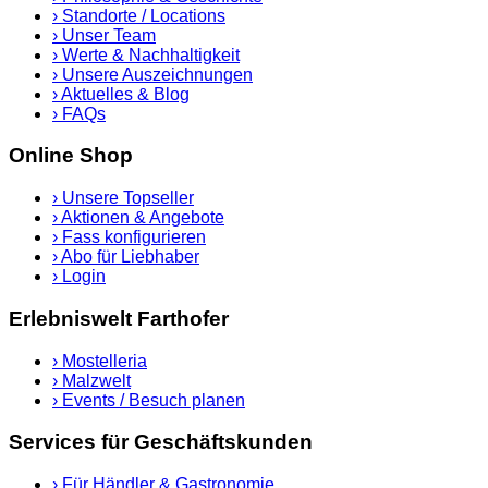
›
Standorte / Locations
›
Unser Team
›
Werte & Nachhaltigkeit
›
Unsere Auszeichnungen
›
Aktuelles & Blog
›
FAQs
Online Shop
›
Unsere Topseller
›
Aktionen & Angebote
›
Fass konfigurieren
›
Abo für Liebhaber
›
Login
Erlebniswelt Farthofer
›
Mostelleria
›
Malzwelt
›
Events / Besuch planen
Services für Geschäftskunden
›
Für Händler & Gastronomie