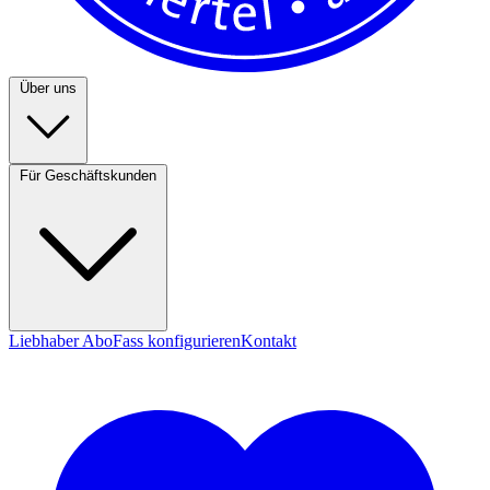
Über uns
Für Geschäftskunden
Liebhaber Abo
Fass konfigurieren
Kontakt