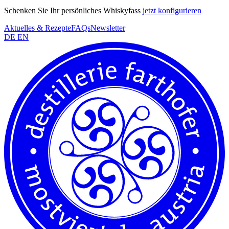
Schenken Sie Ihr persönliches Whiskyfass
jetzt konfigurieren
Aktuelles & Rezepte
FAQs
Newsletter
DE
EN