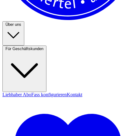
Über uns
Für Geschäftskunden
Liebhaber Abo
Fass konfigurieren
Kontakt