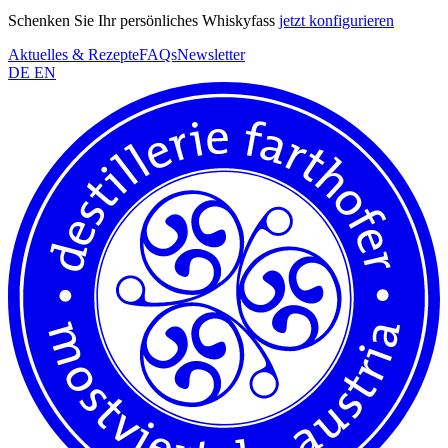
Schenken Sie Ihr persönliches Whiskyfass
jetzt konfigurieren
Aktuelles & Rezepte
FAQs
Newsletter
DE
EN