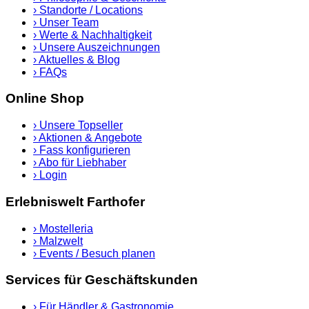
›
Standorte / Locations
›
Unser Team
›
Werte & Nachhaltigkeit
›
Unsere Auszeichnungen
›
Aktuelles & Blog
›
FAQs
Online Shop
›
Unsere Topseller
›
Aktionen & Angebote
›
Fass konfigurieren
›
Abo für Liebhaber
›
Login
Erlebniswelt Farthofer
›
Mostelleria
›
Malzwelt
›
Events / Besuch planen
Services für Geschäftskunden
›
Für Händler & Gastronomie