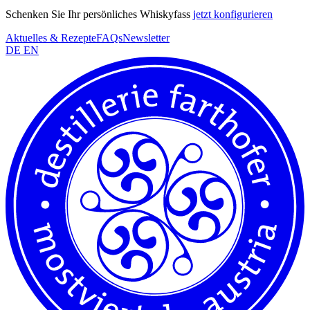
Schenken Sie Ihr persönliches Whiskyfass
jetzt konfigurieren
Aktuelles & Rezepte
FAQs
Newsletter
DE
EN