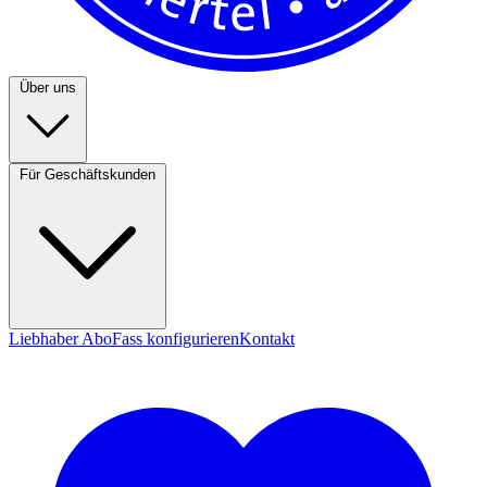
Über uns
Für Geschäftskunden
Liebhaber Abo
Fass konfigurieren
Kontakt