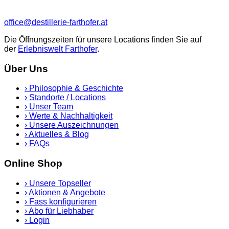
office@destillerie-farthofer.at
Die Öffnungszeiten für unsere Locations finden Sie auf
der
Erlebniswelt Farthofer
.
Über Uns
›
Philosophie & Geschichte
›
Standorte / Locations
›
Unser Team
›
Werte & Nachhaltigkeit
›
Unsere Auszeichnungen
›
Aktuelles & Blog
›
FAQs
Online Shop
›
Unsere Topseller
›
Aktionen & Angebote
›
Fass konfigurieren
›
Abo für Liebhaber
›
Login