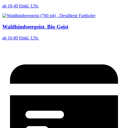
ab 18,40 €
inkl. USt.
Waldhimbeergeist, Bio Geist
ab 16,80 €
inkl. USt.