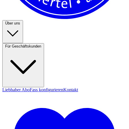
Über uns
Für Geschäftskunden
Liebhaber Abo
Fass konfigurieren
Kontakt