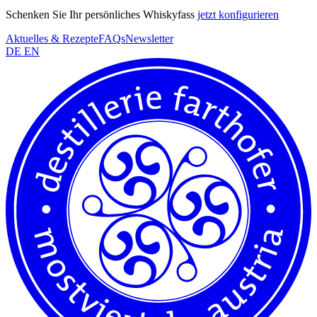
Schenken Sie Ihr persönliches Whiskyfass
jetzt konfigurieren
Aktuelles & Rezepte
FAQs
Newsletter
DE
EN