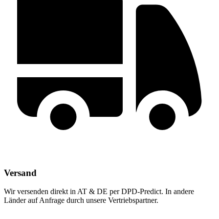
Versand
Wir versenden direkt in AT & DE per DPD-Predict. In andere
Länder auf Anfrage durch unsere Vertriebspartner.