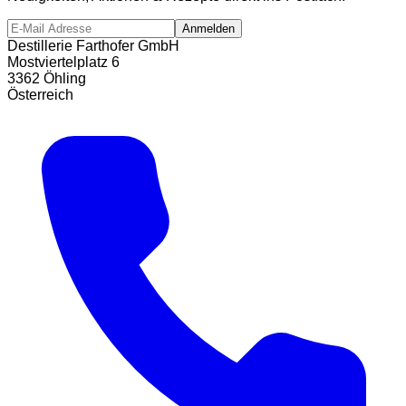
Anmelden
Destillerie Farthofer GmbH
Mostviertelplatz 6
3362 Öhling
Österreich