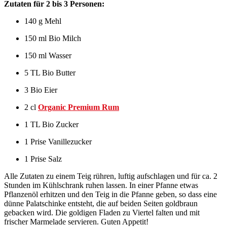
Zutaten für 2 bis 3 Personen:
140 g Mehl
150 ml Bio Milch
150 ml Wasser
5 TL Bio Butter
3 Bio Eier
2 cl
Organic Premium Rum
1 TL Bio Zucker
1 Prise Vanillezucker
1 Prise Salz
Alle Zutaten zu einem Teig rühren, luftig aufschlagen und für ca. 2
Stunden im Kühlschrank ruhen lassen. In einer Pfanne etwas
Pflanzenöl erhitzen und den Teig in die Pfanne geben, so dass eine
dünne Palatschinke entsteht, die auf beiden Seiten goldbraun
gebacken wird. Die goldigen Fladen zu Viertel falten und mit
frischer Marmelade servieren. Guten Appetit!