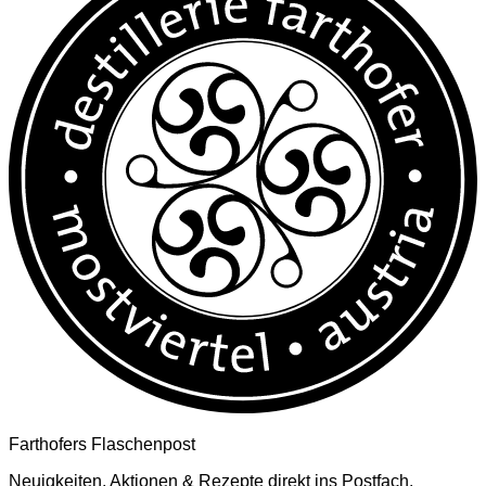
Farthofers Flaschenpost
Neuigkeiten, Aktionen & Rezepte direkt ins Postfach.