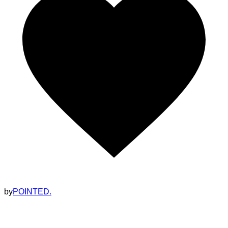
by
POINTED.