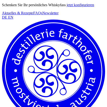
Schenken Sie Ihr persönliches Whiskyfass
jetzt konfigurieren
Aktuelles & Rezepte
FAQs
Newsletter
DE
EN