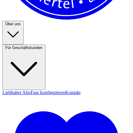
Über uns
Für Geschäftskunden
Liebhaber Abo
Fass konfigurieren
Kontakt