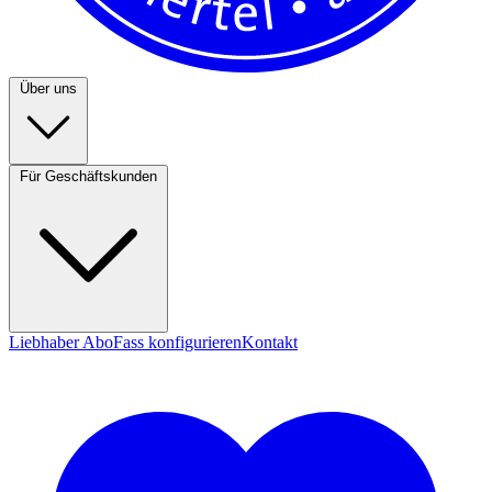
Über uns
Für Geschäftskunden
Liebhaber Abo
Fass konfigurieren
Kontakt