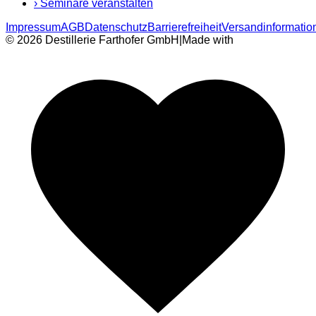
›
Seminare veranstalten
Impressum
AGB
Datenschutz
Barrierefreiheit
Versandinformatio
© 2026 Destillerie Farthofer GmbH
|
Made with