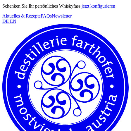
Schenken Sie Ihr persönliches Whiskyfass
jetzt konfigurieren
Aktuelles & Rezepte
FAQs
Newsletter
DE
EN