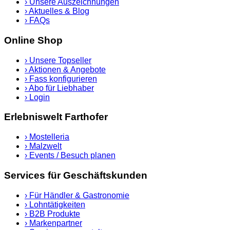
›
Unsere Auszeichnungen
›
Aktuelles & Blog
›
FAQs
Online Shop
›
Unsere Topseller
›
Aktionen & Angebote
›
Fass konfigurieren
›
Abo für Liebhaber
›
Login
Erlebniswelt Farthofer
›
Mostelleria
›
Malzwelt
›
Events / Besuch planen
Services für Geschäftskunden
›
Für Händler & Gastronomie
›
Lohntätigkeiten
›
B2B Produkte
›
Markenpartner