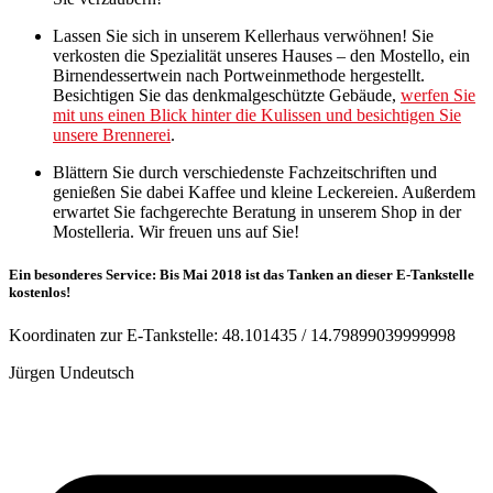
Lassen Sie sich in unserem Kellerhaus verwöhnen! Sie
verkosten die Spezialität unseres Hauses – den Mostello, ein
Birnendessertwein nach Portweinmethode hergestellt.
Besichtigen Sie das denkmalgeschützte Gebäude,
werfen Sie
mit uns einen Blick hinter die Kulissen und besichtigen Sie
unsere Brennerei
.
Blättern Sie durch verschiedenste Fachzeitschriften und
genießen Sie dabei Kaffee und kleine Leckereien. Außerdem
erwartet Sie fachgerechte Beratung in unserem Shop in der
Mostelleria. Wir freuen uns auf Sie!
Ein besonderes Service: Bis Mai 2018 ist das Tanken an dieser E-Tankstelle
kostenlos!
Koordinaten zur E-Tankstelle: 48.101435 / 14.79899039999998
Jürgen Undeutsch