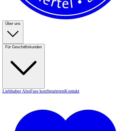
Über uns
Für Geschäftskunden
Liebhaber Abo
Fass konfigurieren
Kontakt