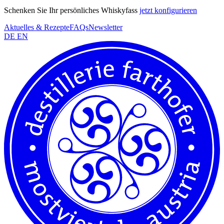
Schenken Sie Ihr persönliches Whiskyfass
jetzt konfigurieren
Aktuelles & Rezepte
FAQs
Newsletter
DE
EN