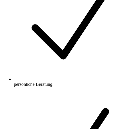
persönliche Beratung