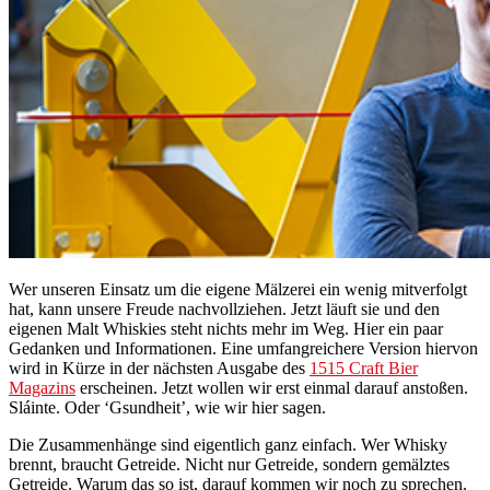
Wer unseren Einsatz um die eigene Mälzerei ein wenig mitverfolgt
hat, kann unsere Freude nachvollziehen. Jetzt läuft sie und den
eigenen Malt Whiskies steht nichts mehr im Weg. Hier ein paar
Gedanken und Informationen. Eine umfangreichere Version hiervon
wird in Kürze in der nächsten Ausgabe des
1515 Craft Bier
Magazins
erscheinen. Jetzt wollen wir erst einmal darauf anstoßen.
Sláinte. Oder ‘Gsundheit’, wie wir hier sagen.
Die Zusammenhänge sind eigentlich ganz einfach. Wer Whisky
brennt, braucht Getreide. Nicht nur Getreide, sondern gemälztes
Getreide. Warum das so ist, darauf kommen wir noch zu sprechen.