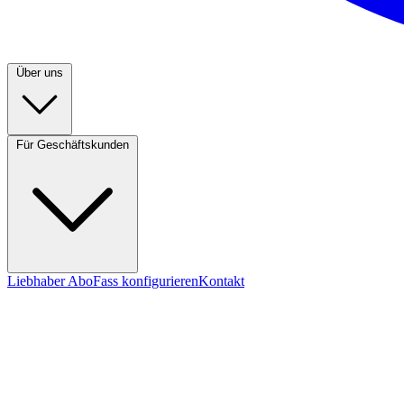
Über uns
Für Geschäftskunden
Liebhaber Abo
Fass konfigurieren
Kontakt