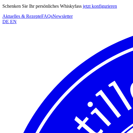
Schenken Sie Ihr persönliches Whiskyfass
jetzt konfigurieren
Aktuelles & Rezepte
FAQs
Newsletter
DE
EN