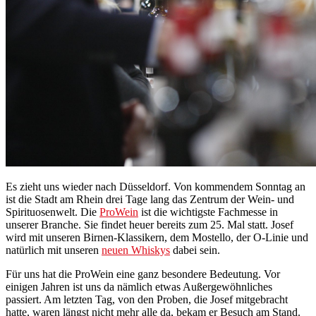
Es zieht uns wieder nach Düsseldorf. Von kommendem Sonntag an
ist die Stadt am Rhein drei Tage lang das Zentrum der Wein- und
Spirituosenwelt. Die
ProWein
ist die wichtigste Fachmesse in
unserer Branche. Sie findet heuer bereits zum 25. Mal statt. Josef
wird mit unseren Birnen-Klassikern, dem Mostello, der O-Linie und
natürlich mit unseren
neuen Whiskys
dabei sein.
Für uns hat die ProWein eine ganz besondere Bedeutung. Vor
einigen Jahren ist uns da nämlich etwas Außergewöhnliches
passiert. Am letzten Tag, von den Proben, die Josef mitgebracht
hatte, waren längst nicht mehr alle da, bekam er Besuch am Stand.