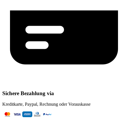
Sichere Bezahlung via
Kreditkarte, Paypal, Rechnung oder Vorauskasse