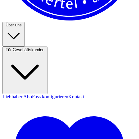
Über uns
Für Geschäftskunden
Liebhaber Abo
Fass konfigurieren
Kontakt