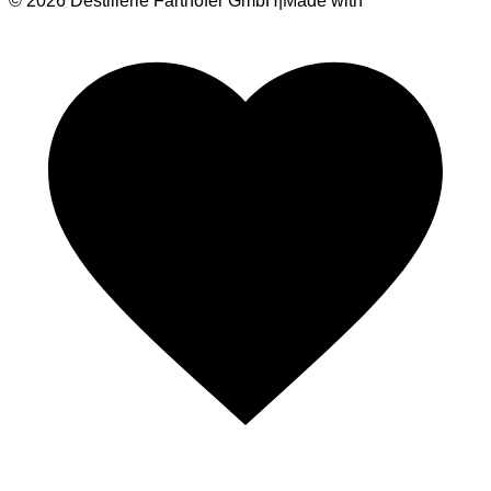
© 2026 Destillerie Farthofer GmbH
|
Made with