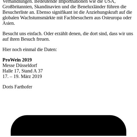
Verhandlungen. Bedeutende Importnationen wie die USA,
Großbritannien, Skandinavien und die Beneluxländer führen die
Besucherliste an. Ebenso signifikant ist die Anziehungskraft auf die
globalen Wachstumsmärkte mit Fachbesuchern aus Osteuropa oder
Asien.
Besucht uns einfach. Oder erzählt denen, die dort sind, dass wir uns
auf ihren Besuch freuen.
Hier noch einmal die Daten:
ProWein 2019
Messe Düsseldorf
Halle 17, Stand A 37
17. – 19. März 2019
Doris Farthofer