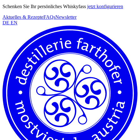
Schenken Sie Ihr persönliches Whiskyfass
jetzt konfigurieren
Aktuelles & Rezepte
FAQs
Newsletter
DE
EN